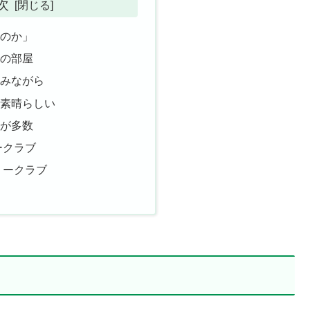
次
かのか」
きの部屋
囲みながら
も素晴らしい
場が多数
ークラブ
リークラブ