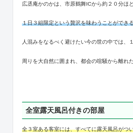
広丞庵かのかは、市原鶴舞ICから約２０分ほ
１日３組限定という贅沢を味わうことができ
人混みをなるべく避けたい今の世の中では、
周りを大自然に囲まれ、都会の喧騒から離れ
全室露天風呂付きの部屋
全３室ある客室には、すべてに露天風呂がつ