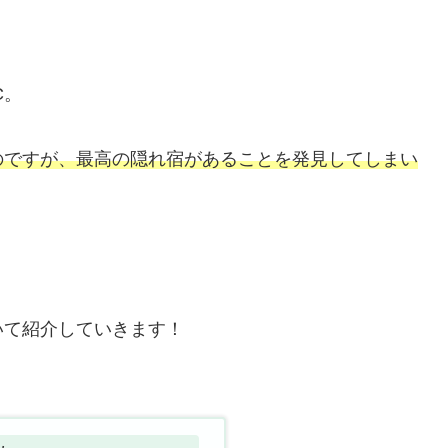
C。
のですが、最高の隠れ宿があることを発見してしまい
いて紹介していきます！