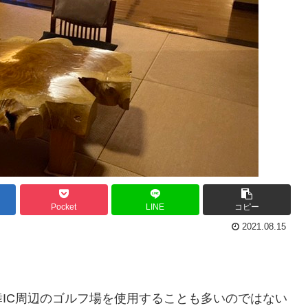
Pocket
LINE
コピー
2021.08.15
IC周辺のゴルフ場を使用することも多いのではない