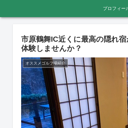
プロフィー
市原鶴舞IC近くに最高の隠れ
体験しませんか？
オススメゴルフ場紹介