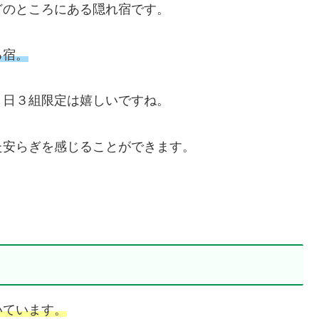
どのところにある隠れ宿です。
る宿。
１日３組限定は嬉しいですね。
た安らぎを感じることができます。
いています。