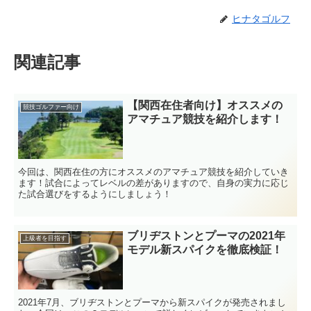
ヒナタゴルフ
関連記事
【関西在住者向け】オススメの
競技ゴルファー向け
アマチュア競技を紹介します！
今回は、関西在住の方にオススメのアマチュア競技を紹介していき
ます！試合によってレベルの差がありますので、自身の実力に応じ
た試合選びをするようにしましょう！
ブリヂストンとプーマの2021年
上級者を目指す
モデル新スパイクを徹底検証！
2021年7月、ブリヂストンとプーマから新スパイクが発売されまし