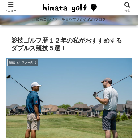
メニュー
検索
上級者ゴルファーを目指す人のためのブログ
競技ゴルフ歴１２年の私がおすすめする
ダブルス競技５選！
競技ゴルファー向け