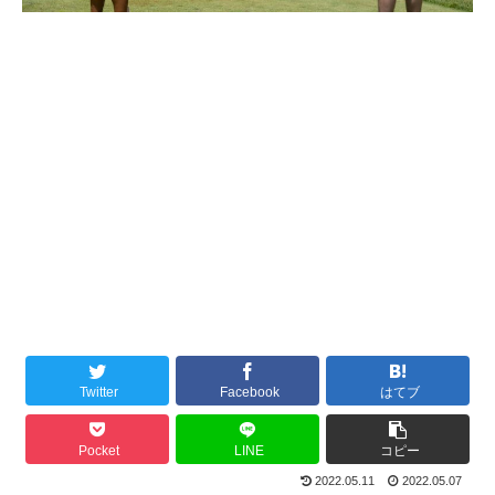
Twitter
Facebook
はてブ
Pocket
LINE
コピー
2022.05.11
2022.05.07