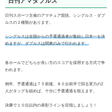
日刊アマダブルス
日刊スポーツ主催のアマチュア競技。シングルス・ダブ
ルスの２種類があります。
シングルスは全国からの予選通過者が集結し日本一を決
めますが、ダブルスは関東のみで行われます。
各ホールでどちらか良い方のスコアを採用する方式で争
われます。
例年、予選通過は７５前後。８０台前半で回る実力の2
人がタッグを組めば、十分に予選通過を狙えます。
決勝で１０位以内の表彰ラインを目指しましょう！