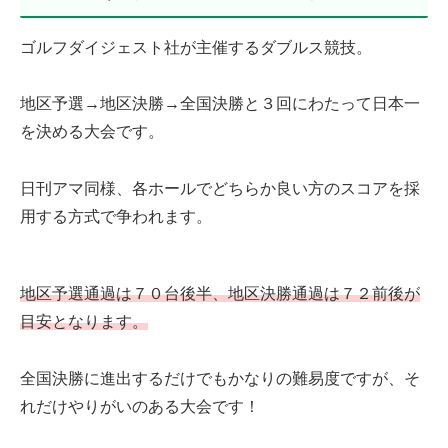
ゴルフダイジェスト社が主催するダブルス競技。
地区予選→地区決勝→全国決勝と３回にわたって日本一
を決める大会です。
日刊アマ同様、各ホールでどちらか良い方のスコアを採
用する方式で争われます。
地区予選通過は７０台後半、地区決勝通過は７２前後が
目安となります。
全国決勝に進出するだけでもかなりの難易度ですが、そ
れだけやりがいのある大会です！