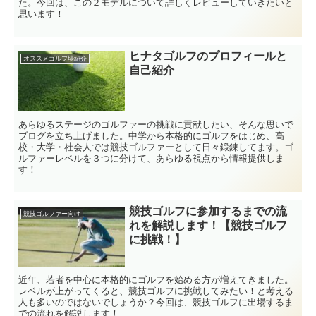
た。今回は、この２モデルについて詳しくレビューしていきたいと
思います！
ヒナタゴルフのプロフィールと
オススメゴルフ場紹介
自己紹介
あらゆるステージのゴルファーの挑戦に貢献したい、そんな思いで
ブログを立ち上げました。中学から本格的にゴルフをはじめ、高
校・大学・社会人では競技ゴルファーとして日々鍛錬してます。ゴ
ルファーレベルを３つに分けて、あらゆる視点から情報提供しま
す！
競技ゴルフに参加するまでの流
競技ゴルファー向け
れを解説します！【競技ゴルフ
に挑戦！】
近年、若者を中心に本格的にゴルフを始める方が増えてきました。
レベルが上がってくると、競技ゴルフに挑戦してみたい！と考える
人も多いのではないでしょうか？今回は、競技ゴルフに出場するま
での流れを解説します！