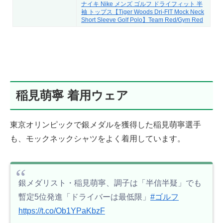
ナイキ Nike メンズ ゴルフ ドライフィット 半
袖 トップス【Tiger Woods Dri-FIT Mock Neck
Short Sleeve Golf Polo】Team Red/Gym Red
稲見萌寧 着用ウェア
東京オリンピックで銀メダルを獲得した稲見萌寧選手
も、モックネックシャツをよく着用しています。
銀メダリスト・稲見萌寧、調子は「半信半疑」でも
暫定5位発進「ドライバーは最低限」
#ゴルフ
https://t.co/Ob1YPaKbzF