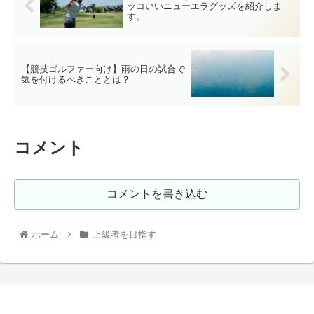
ッコいいニューエラグッズを紹介しま
す。
【競技ゴルファー向け】雨の日の試合で
気を付けるべきこととは？
コメント
コメントを書き込む
ホーム
上級者を目指す