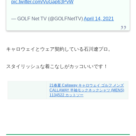
pic.twitter.com/VuGap63PvW
— GOLF Net TV (@GOLFNetTV)
April 14, 2021
キャロウェイとウェア契約している石川遼プロ。
スタイリッシュな着こなしがカッコいいです！
21春夏 Callaway キャロウェイ ゴルフ メンズ
CALLAWAY 半袖モックネックシャツ (MENS)
1134522 カットソー