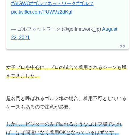
#AIGWO
#ゴルフネットワーク
#ゴルフ
pic.twitter.com/PUWVz2dKgf
— ゴルフネットワーク (@golfnetwork_jp)
August
22, 2021
女子プロを中心に、プロの試合で着用されるシーンも増
えてきました。
超名門と呼ばれるゴルフ場の場合、着用不可としている
ケースもあるので注意が必要。
しかし、ビジターのみで回れるようなゴルフ場であれ
ば、ほぼ間違いなく着用OKとなっているはずです。