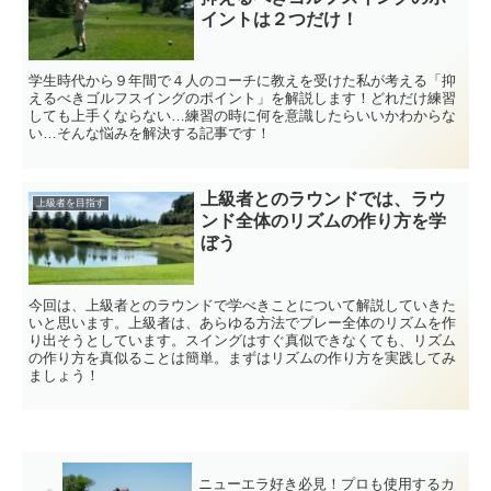
イントは２つだけ！
学生時代から９年間で４人のコーチに教えを受けた私が考える「抑
えるべきゴルフスイングのポイント」を解説します！どれだけ練習
しても上手くならない…練習の時に何を意識したらいいかわからな
い…そんな悩みを解決する記事です！
上級者とのラウンドでは、ラウ
上級者を目指す
ンド全体のリズムの作り方を学
ぼう
今回は、上級者とのラウンドで学べきことについて解説していきた
いと思います。上級者は、あらゆる方法でプレー全体のリズムを作
り出そうとしています。スイングはすぐ真似できなくても、リズム
の作り方を真似ることは簡単。まずはリズムの作り方を実践してみ
ましょう！
ニューエラ好き必見！プロも使用するカ