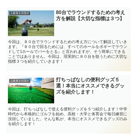
80台でラウンドするための考え
上級者を目指す
方を解説【大切な指標は３つ】
今回は、８０台でラウンドするための考え方について解説していき
ます。『８０台で回るためには、すべてのホールをボギーでラウン
ドして1ホールでパーをとる』と言われますが、そう簡単にできる
ことではありません。今回は、現実的に８０台を狙うために大切な
指標３つを紹介していきます！
打ちっぱなしの便利グッズ５
上級者を目指す
選！本当にオススメできるグッ
ズを紹介します！
今回は、打ちっぱなしで使える便利グッズを５つ紹介します！中学
時代から本格的にゴルフを始め、高校・大学と体育会で毎日練習に
没頭していました。そんな私が、本当にオススメできるグッズのみ
を紹介します！