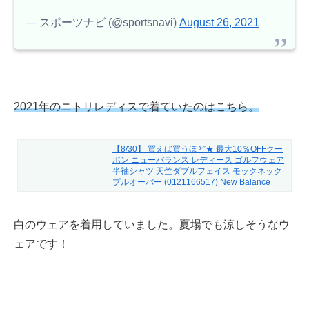
— スポーツナビ (@sportsnavi)
August 26, 2021
2021年のニトリレディスで着ていたのはこちら。
【8/30】 買えば買うほど★ 最大10％OFFクー
ポン ニューバランス レディース ゴルフウェア
半袖シャツ 天竺ダブルフェイス モックネック
プルオーバー (0121166517) New Balance
白のウェアを着用していました。夏場でも涼しそうなウ
ェアです！