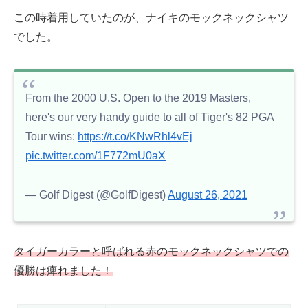
この時着用していたのが、ナイキのモックネックシャツ
でした。
From the 2000 U.S. Open to the 2019 Masters,
here's our very handy guide to all of Tiger's 82 PGA
Tour wins:
https://t.co/KNwRhl4vEj
pic.twitter.com/1F772mU0aX
— Golf Digest (@GolfDigest)
August 26, 2021
タイガーカラーと呼ばれる赤のモックネックシャツ
で
の
優勝は痺れました！