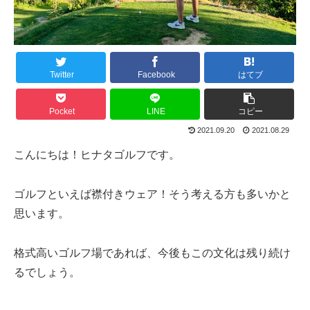
Twitter
Facebook
はてブ
Pocket
LINE
コピー
2021.09.20
2021.08.29
こんにちは！ヒナタゴルフです。
ゴルフといえば襟付きウェア！そう考える方も多いかと
思います。
格式高いゴルフ場であれば、今後もこの文化は残り続け
るでしょう。