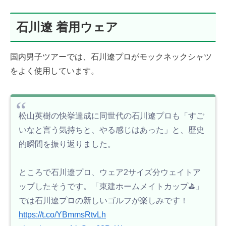
石川遼 着用ウェア
国内男子ツアーでは、石川遼プロがモックネックシャツ
をよく使用しています。
松山英樹の快挙達成に同世代の石川遼プロも「すご
いなと言う気持ちと、やる感じはあった」と、歴史
的瞬間を振り返りました。
ところで石川遼プロ、ウェア2サイズ分ウェイトア
ップしたそうです。「東建ホームメイトカップ⛳️」
では石川遼プロの新しいゴルフが楽しみです！
https://t.co/YBmmsRtvLh