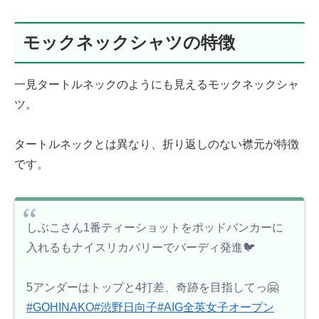
モックネックシャツの特徴
一見タートルネックのようにも見えるモックネックシャ
ツ。
タートルネックとは異なり、折り返しのない襟元が特徴
です。
しぶこさん1番ティーショットをポッドバンカーに
入れるもナイスリカバリーでバーディ発進🐦
5アンダーはトップと4打差、奇跡を目指してっ🤗
#GOHINAKO
#渋野日向子
#AIG全英女子オープン