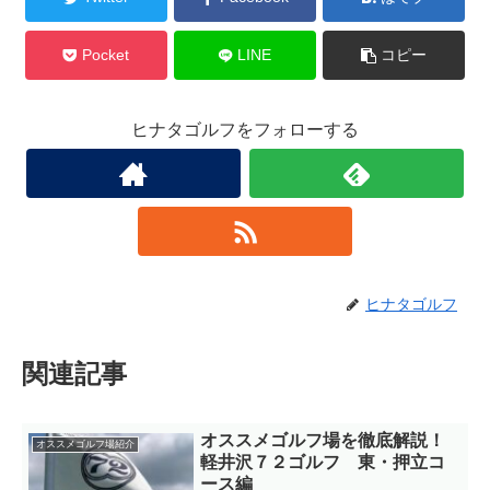
Pocket
LINE
コピー
ヒナタゴルフをフォローする
ヒナタゴルフ
関連記事
オススメゴルフ場を徹底解説！
オススメゴルフ場紹介
軽井沢７２ゴルフ 東・押立コ
ース編