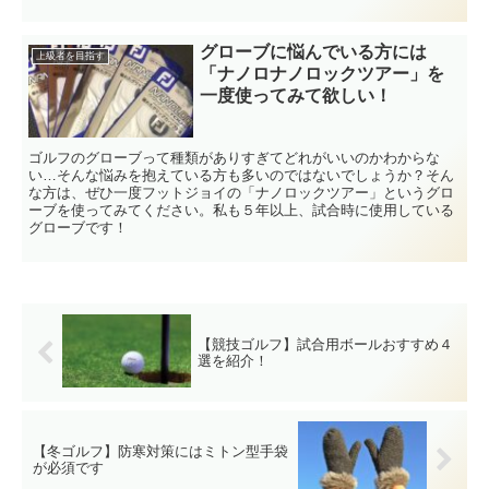
グローブに悩んでいる方には
上級者を目指す
「ナノロナノロックツアー」を
一度使ってみて欲しい！
ゴルフのグローブって種類がありすぎてどれがいいのかわからな
い…そんな悩みを抱えている方も多いのではないでしょうか？そん
な方は、ぜひ一度フットジョイの「ナノロックツアー」というグロ
ーブを使ってみてください。私も５年以上、試合時に使用している
グローブです！
【競技ゴルフ】試合用ボールおすすめ４
選を紹介！
【冬ゴルフ】防寒対策にはミトン型手袋
が必須です