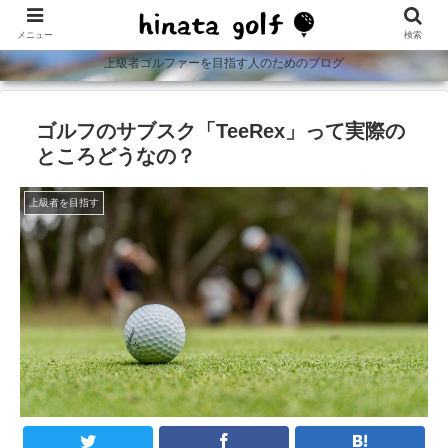
メニュー
検索
上級者ゴルファーを目指す人のためのブログ
ゴルフのサブスク「TeeRex」って実際の
ところどうなの？
上級者を目指す