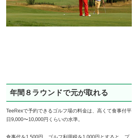
年間８ラウンドで元が取れる
TeeRexで予約できるゴルフ場の料金は、高くて食事付平
日9,000〜10,000円くらいの水準。
食事代を1,500円、ゴルフ利用税を1,000円とすると、プ