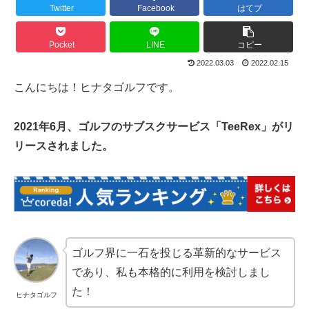
Twitter
Facebook
はてブ
Pocket
LINE
コピー
2022.03.03
2022.02.15
こんにちは！ヒナタゴルフです。
2021年6月、ゴルフのサブスクサービス「TeeRex」がリ
リースされました。
ゴルフ界に一石を投じる革新的なサービス
であり、私も本格的に利用を検討しまし
た！
ヒナタゴルフ