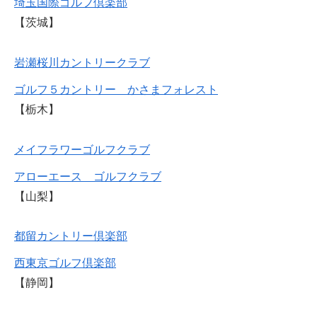
埼玉国際ゴルフ倶楽部
【茨城】
岩瀬桜川カントリークラブ
ゴルフ５カントリー かさまフォレスト
【栃木】
メイフラワーゴルフクラブ
アローエース ゴルフクラブ
【山梨】
都留カントリー倶楽部
西東京ゴルフ倶楽部
【静岡】