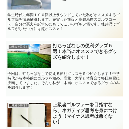
学生時代に年間１００回以上ラウンドしていた私がオススメするゴ
ルフ場を徹底解説します。充実した施設と高難易度のゴルフコー
ス、自分の実力を試すのにもってこいのゴルフ場です。軽井沢でゴ
ルフがしたい方には超オススメ！
打ちっぱなしの便利グッズ５
上級者を目指す
選！本当にオススメできるグッ
ズを紹介します！
今回は、打ちっぱなしで使える便利グッズを５つ紹介します！中学
時代から本格的にゴルフを始め、高校・大学と体育会で毎日練習に
没頭していました。そんな私が、本当にオススメできるグッズのみ
を紹介します！
上級者ゴルファーを目指すな
上級者を目指す
ら、ネガティブ思考を身につけ
よう【マイナス思考は悪くな
い】