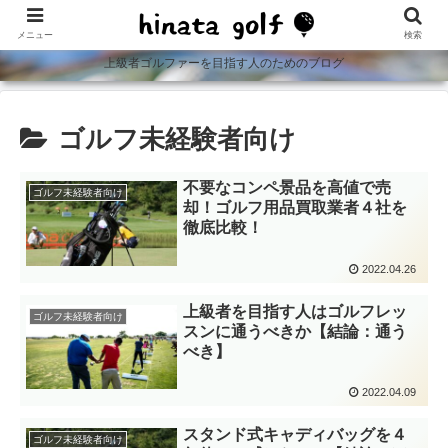
メニュー
検索
上級者ゴルファーを目指す人のためのブログ
ゴルフ未経験者向け
不要なコンペ景品を高値で売
ゴルフ未経験者向け
却！ゴルフ用品買取業者４社を
徹底比較！
2022.04.26
上級者を目指す人はゴルフレッ
ゴルフ未経験者向け
スンに通うべきか【結論：通う
べき】
2022.04.09
スタンド式キャディバッグを４
ゴルフ未経験者向け