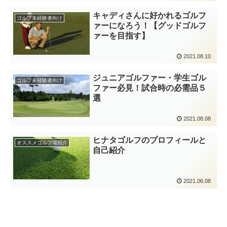
キャディさんに好かれるゴルフ
ゴルフ未経験者向け
ァーになろう！【グッドゴルフ
ァーを目指す】
2021.08.10
ジュニアゴルファー・学生ゴル
ゴルフ未経験者向け
ファー必見！試合時の必需品５
選
2021.08.08
ヒナタゴルフのプロフィールと
オススメゴルフ場紹介
自己紹介
2021.06.08