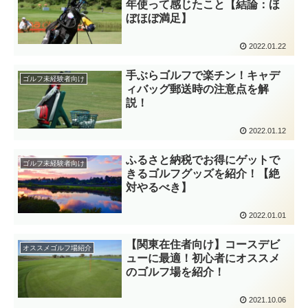
年使って感じたこと【結論：ほ
ぼほぼ満足】
2022.01.22
手ぶらゴルフで楽チン！キャデ
ゴルフ未経験者向け
ィバッグ郵送時の注意点を解
説！
2022.01.12
ふるさと納税でお得にゲットで
ゴルフ未経験者向け
きるゴルフグッズを紹介！【絶
対やるべき】
2022.01.01
【関東在住者向け】コースデビ
オススメゴルフ場紹介
ューに最適！初心者にオススメ
のゴルフ場を紹介！
2021.10.06