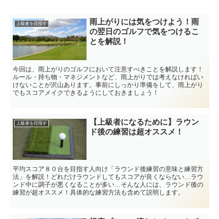
雨上がりには気をつけよう！雨
上級者を目指す
の翌日のゴルフで気をつけるこ
とを解説！
今回は、雨上がりのゴルフにおいて注意すべきことを解説します！
ルール・持ち物・マネジメントなど、雨上がりでは考えなければい
けないことが沢山あります。事前にしっかり準備をして、雨上がり
でもスコアメイクできるようにしておきましょう！
【上級者になるために】ラウン
上級者を目指す
ド後の練習は超オススメ！
平均スコア８０台を目指す人向け「ラウンド後練習の意味と練習方
法」を解説！どれだけラウンドしてもスコアが良くならない…ラウ
ンド中に調子が悪くなることが多い…そんな人には、ラウンド後の
練習が超オススメ！具体的な練習方法も含めて説明します。