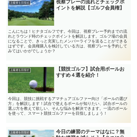
視察プレーの流れとチェックポ
上級者を目指す
イントを解説【ゴルフ会員権】
こんにちは！ヒナタゴルフです。今回は、視察プレー予約までの流
れとラウンド時のチェックポイントを解説します。ゴルフ場の会員
になることで、きっと充実したメンバーライフを送ることができる
はずです。会員権購入を検討している方は、視察プレーを予約して
みてはいかがでしょうか？
【競技ゴルフ】試合用ボールお
上級者を目指す
すすめ４選を紹介！
今回は、競技に挑戦するアマチュアゴルファー向け「ボールの選び
方」を解説します！試合で使えるボールが知りたい、試合ボールの
選ぶ方を教えて欲しい、そんな悩みを解決できます。一流のボール
を使って、スマート競技ゴルファーを目指しましょう！
今日の練習のテーマはなに？無
上級者を目指す