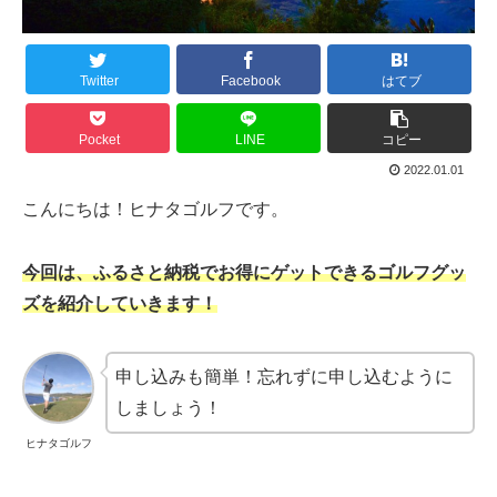
Twitter
Facebook
はてブ
Pocket
LINE
コピー
2022.01.01
こんにちは！ヒナタゴルフです。
今回は、ふるさと納税でお得にゲットできるゴルフグッ
ズを紹介していきます！
申し込みも簡単！忘れずに申し込むように
しましょう！
ヒナタゴルフ