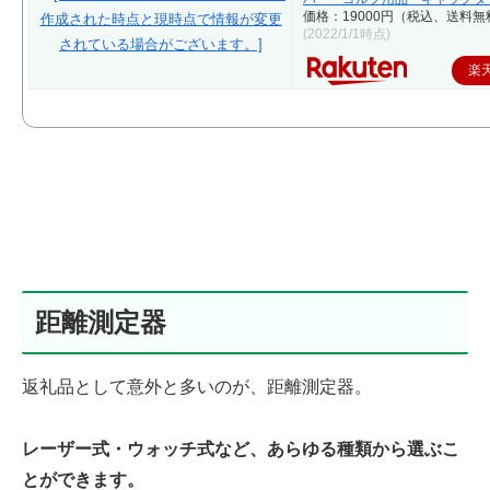
価格：19000円（税込、送料無
(2022/1/1時点)
楽
距離測定器
返礼品として意外と多いのが、距離測定器。
レーザー式・ウォッチ式など、あらゆる種類から選ぶこ
とができます。