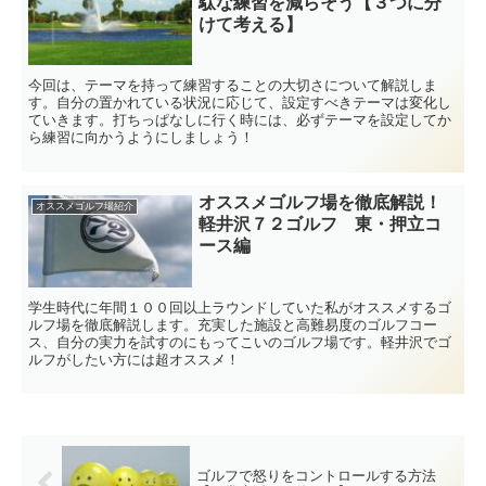
駄な練習を減らそう【３つに分
けて考える】
今回は、テーマを持って練習することの大切さについて解説しま
す。自分の置かれている状況に応じて、設定すべきテーマは変化し
ていきます。打ちっぱなしに行く時には、必ずテーマを設定してか
ら練習に向かうようにしましょう！
オススメゴルフ場を徹底解説！
オススメゴルフ場紹介
軽井沢７２ゴルフ 東・押立コ
ース編
学生時代に年間１００回以上ラウンドしていた私がオススメするゴ
ルフ場を徹底解説します。充実した施設と高難易度のゴルフコー
ス、自分の実力を試すのにもってこいのゴルフ場です。軽井沢でゴ
ルフがしたい方には超オススメ！
ゴルフで怒りをコントロールする方法