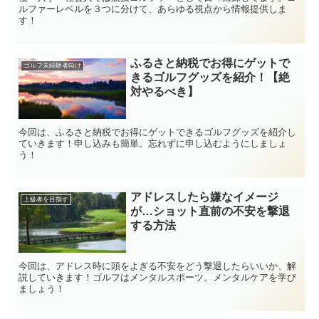
ルファーレベルを３つに分けて、あらゆる視点から情報提供しま
す！
ふるさと納税でお得にゲットで
ゴルフ未経験者向け
きるゴルフグッズを紹介！【絶
対やるべき】
今回は、ふるさと納税でお得にゲットできるゴルフグッズを紹介し
ていきます！申し込みも簡単。忘れずに申し込むようにしましょ
う！
アドレスしたら嫌なイメージ
上級者を目指す
が…ショット直前の不安を撃退
する方法
今回は、アドレス時に頭をよぎる不安をどう撃退したらいいか、解
説していきます！ゴルフはメンタルスポーツ。メンタルケアを学び
ましょう！