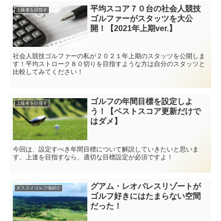
平均スコア７０台の社会人競技
上級者を目指す
ゴルファーがスタッツを大公
開！【2021年上期ver.】
社会人競技ゴルファーの私が２０２１年上期のスタッツを公開しま
す！平均ストローク８０切りを目指すような方は自分のスタッツと
比較してみてください！
ゴルフの年間目標を設定しよ
上級者を目指す
う！【ベストスコア更新だけで
はダメ】
今回は、設定すべき年間目標について解説していきたいと思いま
す。上達を目指すなら、適切な目標設定が必須ですよ！
グアム・レオパレスリゾートが
オススメゴルフ場紹介
ゴルフ好きにはたまらない空間
だった！