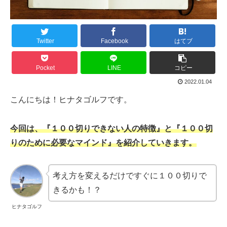
Twitter
Facebook
はてブ
Pocket
LINE
コピー
2022.01.04
こんにちは！ヒナタゴルフです。
今回は、『１００切りできない人の特徴』と『１００切
りのために必要なマインド』を紹介していきます。
考え方を変えるだけですぐに１００切りで
きるかも！？
ヒナタゴルフ