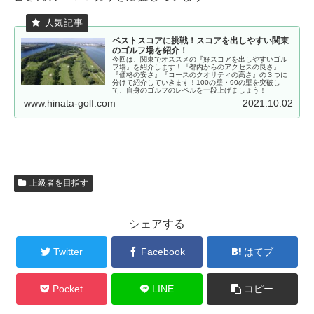
ベストスコアに挑戦！スコアを出しやすい関東
のゴルフ場を紹介！
今回は、関東でオススメの『好スコアを出しやすいゴル
フ場』を紹介します！『都内からのアクセスの良さ』
『価格の安さ』『コースのクオリティの高さ』の３つに
分けて紹介していきます！100の壁・90の壁を突破し
て、自身のゴルフのレベルを一段上げましょう！
www.hinata-golf.com
2021.10.02
上級者を目指す
シェアする
Twitter
Facebook
はてブ
Pocket
LINE
コピー