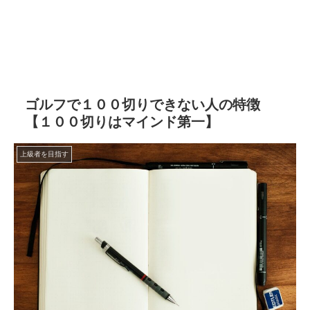
ゴルフで１００切りできない人の特徴
【１００切りはマインド第一】
上級者を目指す