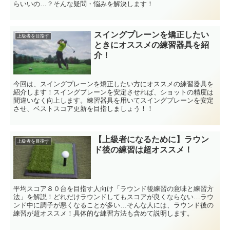
らいいの…？そんな疑問・悩みを解決します！
スイングプレーンを矯正したい
上級者を目指す
ときにオススメの練習器具を紹
介！
今回は、スイングプレーンを矯正したい方にオススメの練習器具を
紹介します！スイングプレーンを安定させれば、ショットの精度は
間違いなく向上します。練習器具を用いてスイングプレーンを安定
させ、ベストスコア更新を目指しましょう！！
【上級者になるために】ラウン
上級者を目指す
ド後の練習は超オススメ！
平均スコア８０台を目指す人向け「ラウンド後練習の意味と練習方
法」を解説！どれだけラウンドしてもスコアが良くならない…ラウ
ンド中に調子が悪くなることが多い…そんな人には、ラウンド後の
練習が超オススメ！具体的な練習方法も含めて説明します。