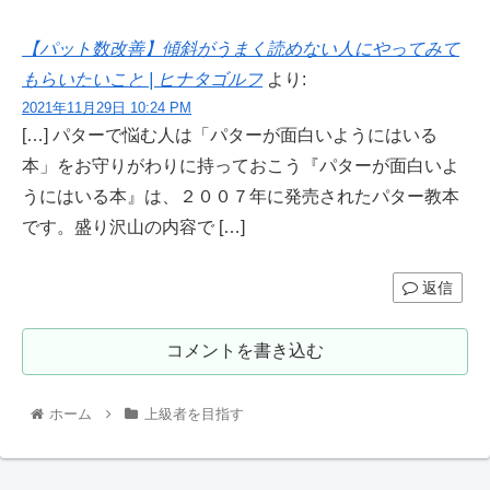
【パット数改善】傾斜がうまく読めない人にやってみて
もらいたいこと | ヒナタゴルフ
より:
2021年11月29日 10:24 PM
[…] パターで悩む人は「パターが面白いようにはいる
本」をお守りがわりに持っておこう『パターが面白いよ
うにはいる本』は、２００７年に発売されたパター教本
です。盛り沢山の内容で […]
返信
コメントを書き込む
ホーム
上級者を目指す