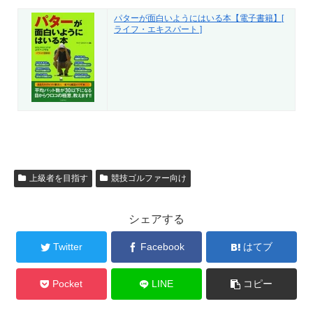
パターが面白いようにはいる本【電子書籍】[
ライフ・エキスパート ]
上級者を目指す
競技ゴルファー向け
シェアする
Twitter
Facebook
はてブ
Pocket
LINE
コピー