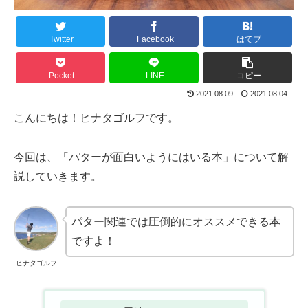
Twitter
Facebook
はてブ
Pocket
LINE
コピー
2021.08.09
2021.08.04
こんにちは！ヒナタゴルフです。
今回は、「パターが面白いようにはいる本」について解
説していきます。
パター関連では圧倒的にオススメできる本
ですよ！
ヒナタゴルフ