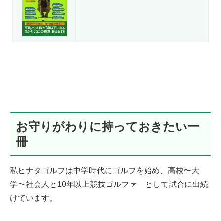
お守りがわりに持っておきたい一
冊
私ヒナタゴルフは中学時代にゴルフを始め、高校〜大
学〜社会人と10年以上競技ゴルファーとして試合に出続
けています。